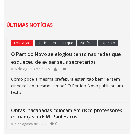
ÚLTIMAS NOTÍCIAS
Educação
Notícia em Destaque
Notícias
Opinião
O Partido Novo se elogiou tanto nas redes que
esqueceu de avisar seus secretários
6 de agosto de 2026
0
Como pode a mesma prefeitura estar “tão bem” e “sem
dinheiro” ao mesmo tempo? O Partido Novo publicou um
texto
Obras inacabadas colocam em risco professores
e crianças na E.M. Paul Harris
0
4 de agosto de 2026