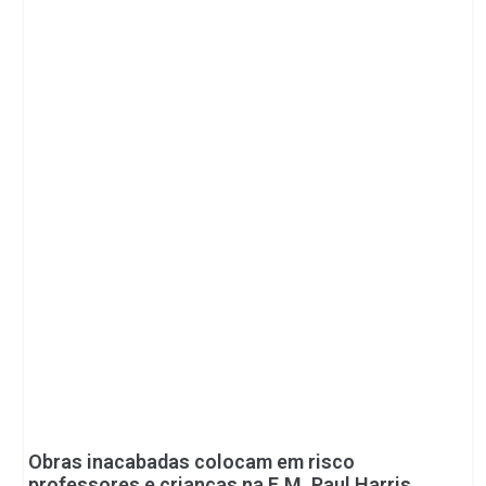
Obras inacabadas colocam em risco
professores e crianças na E.M. Paul Harris