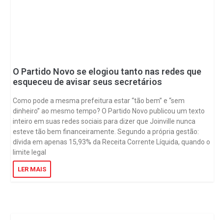
O Partido Novo se elogiou tanto nas redes que
esqueceu de avisar seus secretários
Como pode a mesma prefeitura estar “tão bem” e “sem
dinheiro” ao mesmo tempo? O Partido Novo publicou um texto
inteiro em suas redes sociais para dizer que Joinville nunca
esteve tão bem financeiramente. Segundo a própria gestão:
dívida em apenas 15,93% da Receita Corrente Líquida, quando o
limite legal
LER MAIS