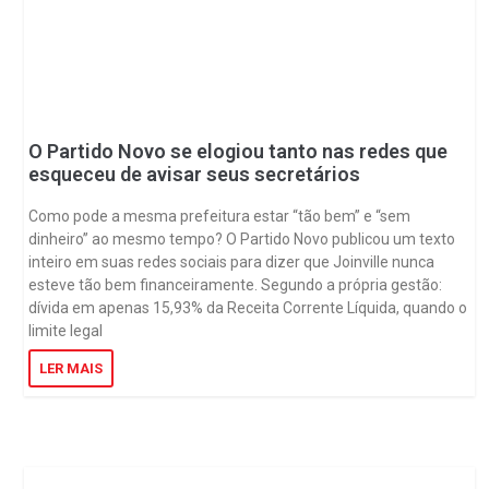
O Partido Novo se elogiou tanto nas redes que
esqueceu de avisar seus secretários
Como pode a mesma prefeitura estar “tão bem” e “sem
dinheiro” ao mesmo tempo? O Partido Novo publicou um texto
inteiro em suas redes sociais para dizer que Joinville nunca
esteve tão bem financeiramente. Segundo a própria gestão:
dívida em apenas 15,93% da Receita Corrente Líquida, quando o
limite legal
LER MAIS