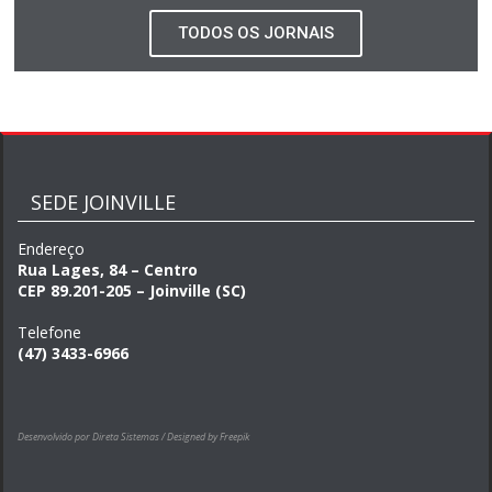
TODOS OS JORNAIS
SEDE JOINVILLE
Endereço
Rua Lages, 84 – Centro
CEP 89.201-205 – Joinville (SC)
Telefone
(47) 3433-6966
Desenvolvido por Direta Sistemas /
Designed by Freepik