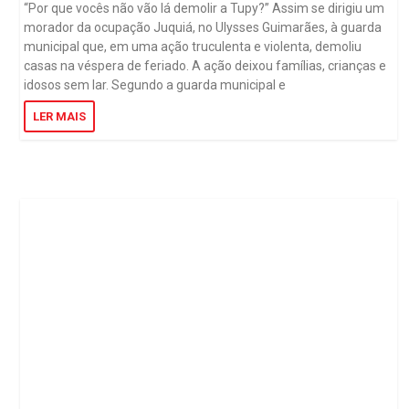
“Por que vocês não vão lá demolir a Tupy?” Assim se dirigiu um
morador da ocupação Juquiá, no Ulysses Guimarães, à guarda
municipal que, em uma ação truculenta e violenta, demoliu
casas na véspera de feriado. A ação deixou famílias, crianças e
idosos sem lar. Segundo a guarda municipal e
LER MAIS