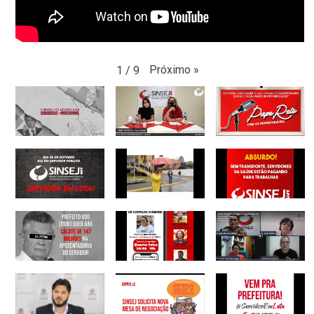
Próximo
»
1
/
9