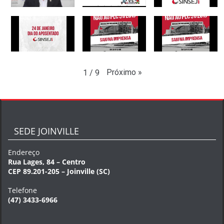
Próximo
»
1
/
9
SEDE JOINVILLE
Endereço
Rua Lages, 84 – Centro
CEP 89.201-205 – Joinville (SC)
Telefone
(47) 3433-6966