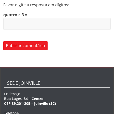
Favor digite a resposta em dígitos:
quatro × 3 =
SEDE JOINVILLE
Endereço
Rua Lages, 84 – Centro
CEP 89.201-205 – Joinville (SC)
Telefone