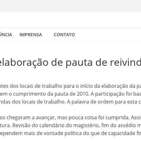
ÚNCIA
IMPRENSA
CONTATO
laboração de pauta de reivin
tes dos locais de trabalho para o início da elaboração da 
item o cumprimento da pauta de 2010. A participação foi b
indas dos locais de trabalho. A palavra de ordem para esta
s chegaram a avançar, mas pouca coisa foi cumprida. Assi
itura. Revisão do calendário do magistério, fim do assédio
dependem mais de vontade política do que de capacidade fi