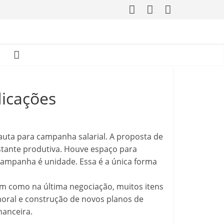
dicações
pauta para campanha salarial. A proposta de
astante produtiva. Houve espaço para
 campanha é unidade. Essa é a única forma
m como na última negociação, muitos itens
 moral e construção de novos planos de
nanceira.