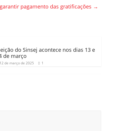
 garantir pagamento das gratificações
→
leição do Sinsej acontece nos dias 13 e
4 de março
12 de março de 2025
1