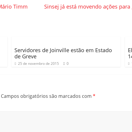
 Mário Timm
Sinsej já está movendo ações para
Servidores de Joinville estão em Estado
E
de Greve
1
25 de novembro de 2015
0
Campos obrigatórios são marcados com
*