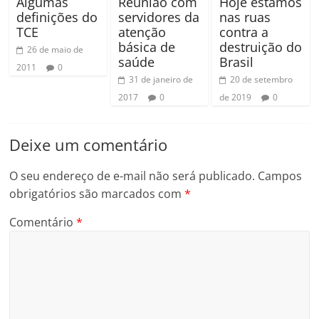
Algumas
Reunião com
Hoje estamos
definições do
servidores da
nas ruas
TCE
atenção
contra a
básica de
destruição do
26 de maio de
saúde
Brasil
2011
0
31 de janeiro de
20 de setembro
2017
0
de 2019
0
Deixe um comentário
O seu endereço de e-mail não será publicado.
Campos
obrigatórios são marcados com
*
Comentário
*