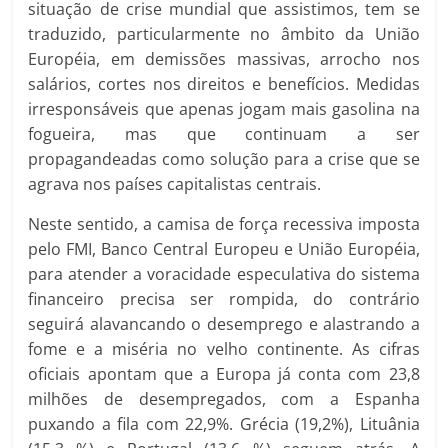
situação de crise mundial que assistimos, tem se
traduzido, particularmente no âmbito da União
Européia, em demissões massivas, arrocho nos
salários, cortes nos direitos e benefícios. Medidas
irresponsáveis que apenas jogam mais gasolina na
fogueira, mas que continuam a ser
propagandeadas como solução para a crise que se
agrava nos países capitalistas centrais.
Neste sentido, a camisa de força recessiva imposta
pelo FMI, Banco Central Europeu e União Européia,
para atender a voracidade especulativa do sistema
financeiro precisa ser rompida, do contrário
seguirá alavancando o desemprego e alastrando a
fome e a miséria no velho continente. As cifras
oficiais apontam que a Europa já conta com 23,8
milhões de desempregados, com a Espanha
puxando a fila com 22,9%. Grécia (19,2%), Lituânia