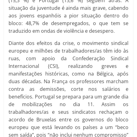
(15,3 %) e Portugal (13,6 %) seguem atrás. A
situação da juventude é ainda mais grave, cabendo
aos jovens espanhóis a pior situação dentro do
bloco: 48,7% de desempregados, o que tem se
traduzido em ondas de violência e desespero.
Diante dos efeitos da crise, o movimento sindical
europeu e milhões de trabalhadores/as têm ido às
ruas, com apoio da Confederação Sindical
Internacional (CSI), realizando greves e
manifestações históricas, como na Bélgica, após
duas décadas. Na França os professores marcham
contra as demissões, corte nos salários e
benefícios. Portugal se prepara para um grande dia
de mobilizações no dia 11. Assim os
trabalhadores/as e seus sindicatos rechaçam o
acordo de Bruxelas entre os governos do bloco
europeu que está levando os países a um “beco
sem saída”, pois “não inclui nenhum compromisso”