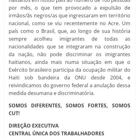
haitianos em nosso país ao número de 100 pessoas
por mês, o que tem provocado a expulsão de
irmãos/ãs negros/as que ingressaram em território
nacional, como se viu recentemente no Acre. Um
país como o Brasil, que, ao longo de sua história
sempre acolheu imigrantes de todas as
nacionalidades que se integraram na construção
da nação, não pode discriminar os imigrantes
haitianos, ainda mais numa situação em que o
Exército brasileiro participa da ocupação militar do
Haiti sob bandeira da ONU desde 2004, e
reivindicamos do governo federal a anulação dessa
medida desumana e discriminatória.
SOMOS DIFERENTES, SOMOS FORTES, SOMOS
CUT!
DIREÇÃO EXECUTIVA
CENTRAL ÚNICA DOS TRABALHADORES