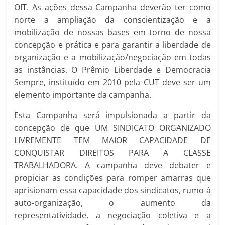
OIT. As ações dessa Campanha deverão ter como
norte a ampliação da conscientização e a
mobilização de nossas bases em torno de nossa
concepção e prática e para garantir a liberdade de
organização e a mobilização/negociação em todas
as instâncias. O Prêmio Liberdade e Democracia
Sempre, instituído em 2010 pela CUT deve ser um
elemento importante da campanha.
Esta Campanha será impulsionada a partir da
concepção de que UM SINDICATO ORGANIZADO
LIVREMENTE TEM MAIOR CAPACIDADE DE
CONQUISTAR DIREITOS PARA A CLASSE
TRABALHADORA. A campanha deve debater e
propiciar as condições para romper amarras que
aprisionam essa capacidade dos sindicatos, rumo à
auto-organização, o aumento da
representatividade, a negociação coletiva e a