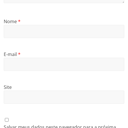
Nome
*
E-mail
*
Site
Salvar meus dados neste navegador para a próxima