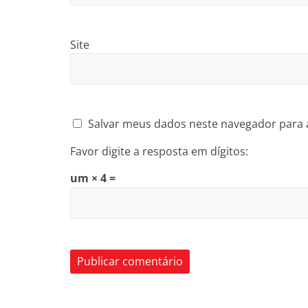
Site
Salvar meus dados neste navegador para 
Favor digite a resposta em dígitos:
um × 4 =