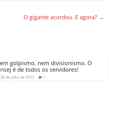
O gigante acordou. E agora?
→
em golpismo, nem divisionismo. O
insej é de todos os servidores!
28 de julho de 2023
1