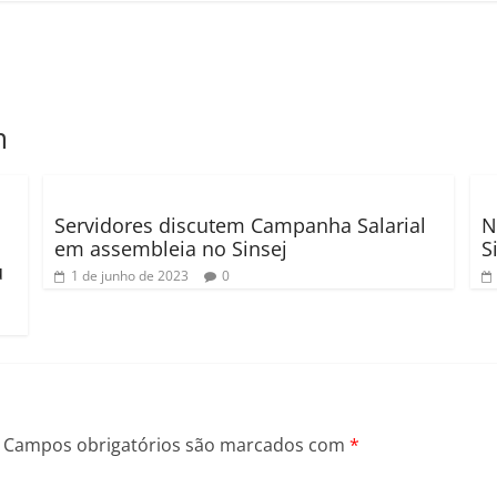
m
Servidores discutem Campanha Salarial
N
em assembleia no Sinsej
S
u
1 de junho de 2023
0
Campos obrigatórios são marcados com
*