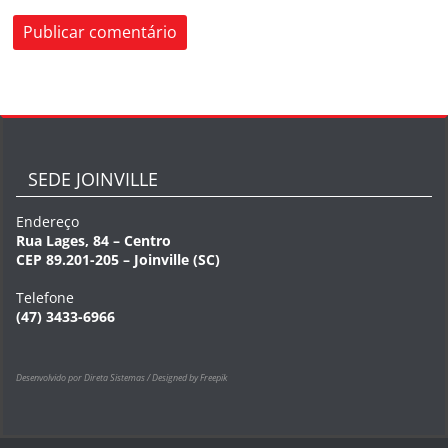
SEDE JOINVILLE
Endereço
Rua Lages, 84 – Centro
CEP 89.201-205 – Joinville (SC)
Telefone
(47) 3433-6966
Desenvolvido por Direta Sistemas /
Designed by Freepik