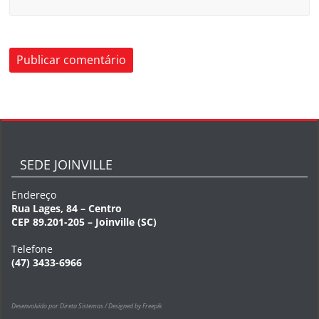
SEDE JOINVILLE
Endereço
Rua Lages, 84 – Centro
CEP 89.201-205 – Joinville (SC)
Telefone
(47) 3433-6966
Desenvolvido por Direta Sistemas /
Designed by Freepik