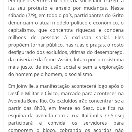
em que os setores excluídos da sociedade trazem à
luz seu protesto e anseio por mudanças. Neste
sábado (7/9), em todo o país, participantes do Grito
denunciam o atual modelo político e econômico, o
capitalismo, que concentra riquezas e condena
milhões de pessoas à exclusão social. Eles
propõem tornar público, nas ruas e praças, o rosto
desfigurado dos excluídos, vítimas do desemprego,
da miséria e da fome. Assim, lutam por um sistema
mais justo, de inclusão social e sem a exploração
do homem pelo homem, o socialismo.
Em Joinville, a manifestação acontecerá logo após o
Desfile Militar e Cívico, marcado para acontecer na
Avenida Beira Rio. Os excluídos irão concentrar-se a
partir das 8h30, em frente ao Sesc, que fica na
esquina da avenida com a rua Itaiópolis. O Sinsej
participará e convida os servidores para
comporem o bloco, cobrando os acordos não