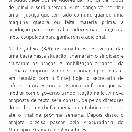
produtividade dos servidores da Fábrica de Tubos
de Joinville será alterada. A mudança vai corrigir
uma injustiça que tem sido comum: quando uma
máquina quebra ou falta matéria prima, a
produção para e os trabalhadores não atingem a
meta estipulada para ganharem o adicional.
Na terça-feira (3/9), os servidores resolveram dar
uma basta nesta situação, chamaram o sindicato e
cruzaram os braços. A mobilização arrancou da
chefia o compromisso de solucionar o problema e,
em reunião com o Sinsej hoje, o secretário de
infraestrutura Romualdo França confirmou que vai
mediar com o governo a modificação na lei. A nova
proposta de texto será construída pelos diretores
do sindicato e chefia imediata da Fábrica de Tubos
até o final da próxima semana. Depois disso, o
projeto precisa passar pela Procuradoria do
Município e Câmara de Vereadores.