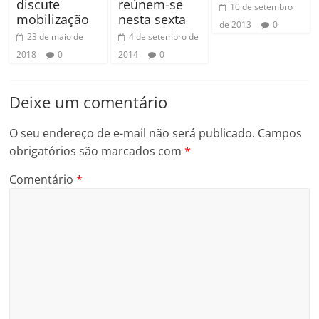
discute
reúnem-se
10 de setembro
mobilização
nesta sexta
de 2013
0
23 de maio de
4 de setembro de
2018
0
2014
0
Deixe um comentário
O seu endereço de e-mail não será publicado.
Campos
obrigatórios são marcados com
*
Comentário
*