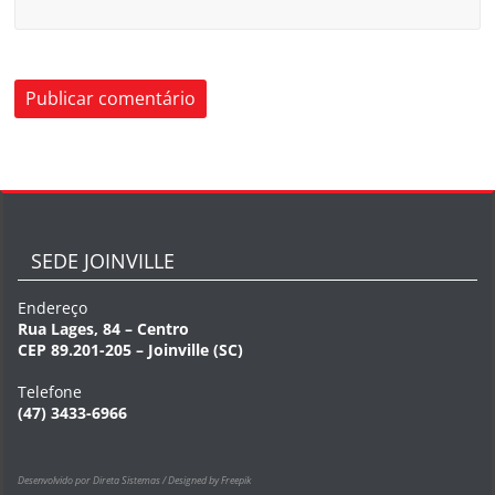
SEDE JOINVILLE
Endereço
Rua Lages, 84 – Centro
CEP 89.201-205 – Joinville (SC)
Telefone
(47) 3433-6966
Desenvolvido por Direta Sistemas /
Designed by Freepik