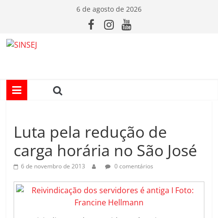
Pular
6 de agosto de 2026
para
o
conteúdo
S
I
N
Luta pela redução de
S
carga horária no São José
E
6 de novembro de 2013
0 comentários
J