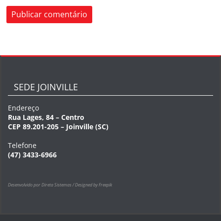
SEDE JOINVILLE
Endereço
Rua Lages, 84 – Centro
CEP 89.201-205 – Joinville (SC)
Telefone
(47) 3433-6966
Desenvolvido por Direta Sistemas /
Designed by Freepik