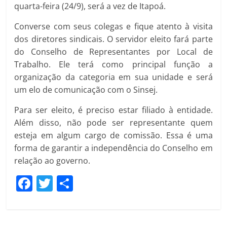
quarta-feira (24/9), será a vez de Itapoá.
Converse com seus colegas e fique atento à visita
dos diretores sindicais. O servidor eleito fará parte
do Conselho de Representantes por Local de
Trabalho. Ele terá como principal função a
organização da categoria em sua unidade e será
um elo de comunicação com o Sinsej.
Para ser eleito, é preciso estar filiado à entidade.
Além disso, não pode ser representante quem
esteja em algum cargo de comissão. Essa é uma
forma de garantir a independência do Conselho em
relação ao governo.
F
T
C
a
w
o
c
itt
m