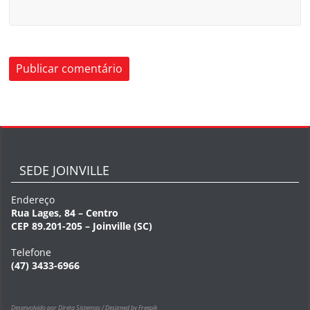
SEDE JOINVILLE
Endereço
Rua Lages, 84 – Centro
CEP 89.201-205 – Joinville (SC)
Telefone
(47) 3433-6966
Desenvolvido por Direta Sistemas /
Designed by Freepik