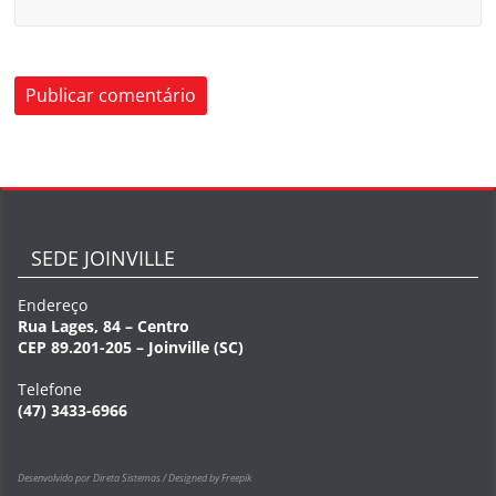
SEDE JOINVILLE
Endereço
Rua Lages, 84 – Centro
CEP 89.201-205 – Joinville (SC)
Telefone
(47) 3433-6966
Desenvolvido por Direta Sistemas /
Designed by Freepik