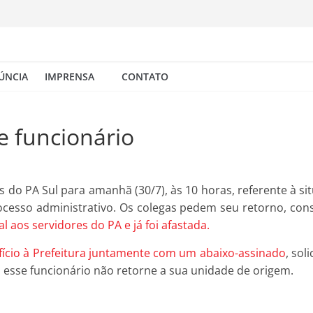
ÚNCIA
IMPRENSA
CONTATO
e funcionário
do PA Sul para amanhã (30/7), às 10 horas, referente à si
cesso administrativo. Os colegas pedem seu retorno, con
aos servidores do PA e já foi afastada.
fício à Prefeitura juntamente com um abaixo-assinado
, sol
o esse funcionário não retorne a sua unidade de origem.