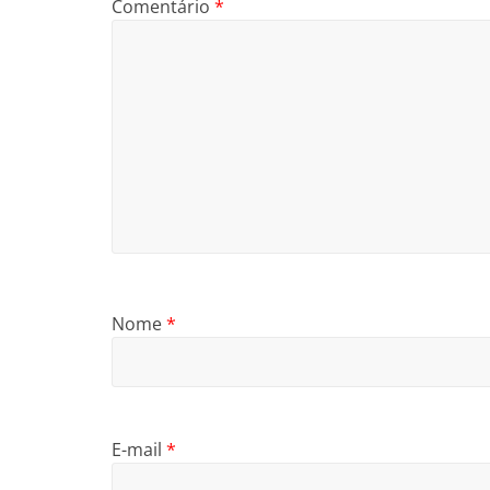
Comentário
*
Nome
*
E-mail
*