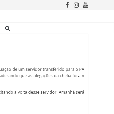
tuação de um servidor transferido para o PA
siderando que as alegações da chefia foram
icitando a volta desse servidor. Amanhã será