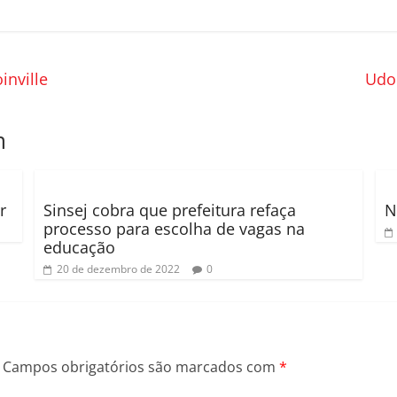
nville
Udo
m
r
Sinsej cobra que prefeitura refaça
N
processo para escolha de vagas na
educação
20 de dezembro de 2022
0
Campos obrigatórios são marcados com
*