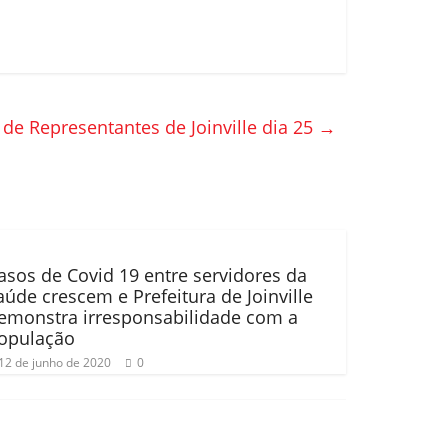
de Representantes de Joinville dia 25
→
asos de Covid 19 entre servidores da
aúde crescem e Prefeitura de Joinville
emonstra irresponsabilidade com a
opulação
12 de junho de 2020
0