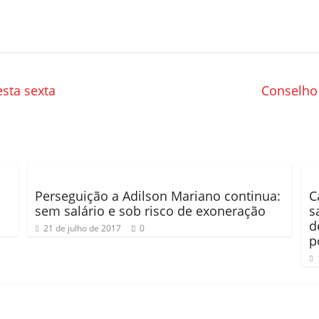
sta sexta
Conselho 
Perseguição a Adilson Mariano continua:
C
sem salário e sob risco de exoneração
s
d
21 de julho de 2017
0
p