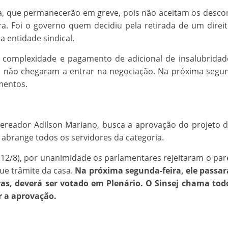
, que permanecerão em greve, pois não aceitam os descont
a. Foi o governo quem decidiu pela retirada de um direi
a entidade sindical.
ta complexidade e pagamento de adicional de insalubrid
 não chegaram a entrar na negociação. Na próxima segunda
mentos.
vereador Adilson Mariano, busca a aprovação do projeto d
 abrange todos os servidores da categoria.
a (12/8), por unanimidade os parlamentares rejeitaram o pa
gue trâmite da casa.
Na próxima segunda-feira, ele passar
ras, deverá ser votado em Plenário. O Sinsej chama tod
r a aprovação.