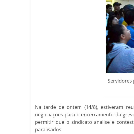
Servidores 
Na tarde de ontem (14/8), estiveram reun
negociações para o encerramento da greve
permitir que o sindicato analise e contes
paralisados.