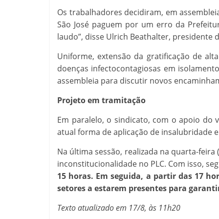
Os trabalhadores decidiram, em assembleia
São José paguem por um erro da Prefeitur
laudo”, disse Ulrich Beathalter, presidente d
Uniforme, extensão da gratificação de al
doenças infectocontagiosas em isolamento
assembleia para discutir novos encaminha
Projeto em tramitação
Em paralelo, o sindicato, com o apoio do 
atual forma de aplicação de insalubridade e
Na última sessão, realizada na quarta-feir
inconstitucionalidade no PLC. Com isso, se
15 horas. Em seguida, a partir das 17 ho
setores a estarem presentes para garanti
Texto atualizado em 17/8, às 11h20