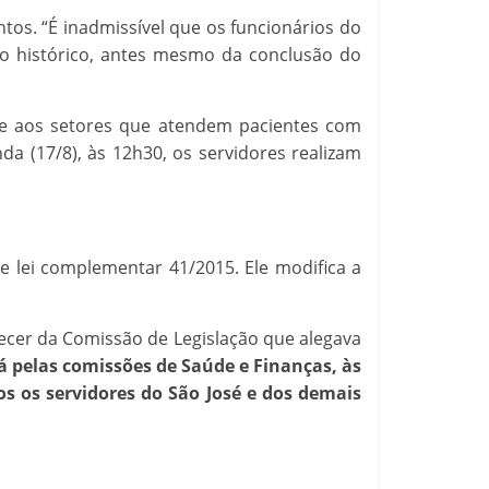
os. “É inadmissível que os funcionários do
to histórico, antes mesmo da conclusão do
ade aos setores que atendem pacientes com
 (17/8), às 12h30, os servidores realizam
e lei complementar 41/2015. Ele modifica a
recer da Comissão de Legislação que alegava
á pelas comissões de Saúde e Finanças, às
os os servidores do São José e dos demais