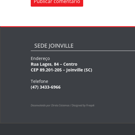
SEDE JOINVILLE
Endereço
Rua Lages, 84 – Centro
CEP 89.201-205 – Joinville (SC)
Telefone
(47) 3433-6966
Desenvolvido por Direta Sistemas /
Designed by Freepik