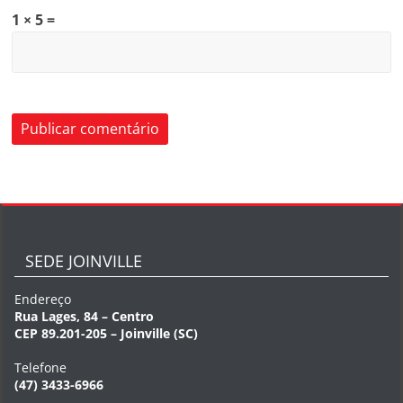
1 × 5 =
SEDE JOINVILLE
Endereço
Rua Lages, 84 – Centro
CEP 89.201-205 – Joinville (SC)
Telefone
(47) 3433-6966