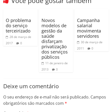
Você pode gostar também
O problema
Novos
Campanha
do serviço
modelos de
salarial
terceirizado
gestão da
movimenta
saúde
servidores
28 de março de
disfarçam
30 de março de
2017
0
privatização
2011
0
dos serviços
públicos
11 de janeiro de
2013
0
Deixe um comentário
O seu endereço de e-mail não será publicado.
Campos
obrigatórios são marcados com
*