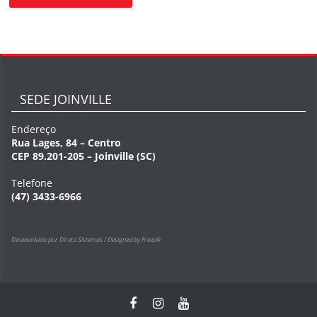
SEDE JOINVILLE
Endereço
Rua Lages, 84 – Centro
CEP 89.201-205 – Joinville (SC)
Telefone
(47) 3433-6966
Desenvolvido por Direta Sistemas /
Designed by Freepik