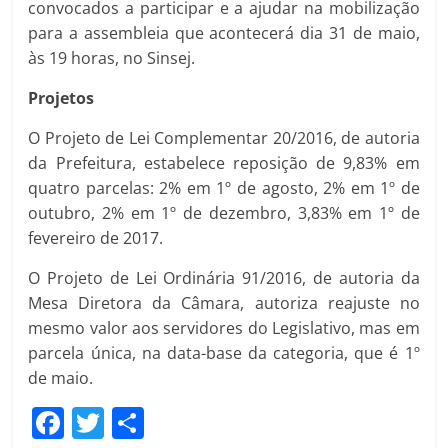
convocados a participar e a ajudar na mobilização
para a assembleia que acontecerá dia 31 de maio,
às 19 horas, no Sinsej.
Projetos
O Projeto de Lei Complementar 20/2016, de autoria
da Prefeitura, estabelece reposição de 9,83% em
quatro parcelas: 2% em 1º de agosto, 2% em 1º de
outubro, 2% em 1º de dezembro, 3,83% em 1º de
fevereiro de 2017.
O Projeto de Lei Ordinária 91/2016, de autoria da
Mesa Diretora da Câmara, autoriza reajuste no
mesmo valor aos servidores do Legislativo, mas em
parcela única, na data-base da categoria, que é 1º
de maio.
F
T
C