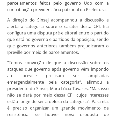
parcelamentos feitos pelo governo Udo com a
contribuição previdenciária patronal da Prefeitura.
A direção do Sinsej acompanhou a discussão e
alerta a categoria sobre o caráter desta CPI. Ela
configura uma disputa pré-eleitoral entre o partido
que está no governo e partidos da oposi
ção, sendo
que governos anteriores também prejudicaram o
Ipreville por meio de parcelamentos.
“Temos convicção de que a discussão sobre os
ataques que governo após governo vêm impondo
ao Ipreville precisam ser ampliadas
emergencialmente pela categoria”, afirmou a
presidente do Sinsej, Mara Lúcia Tavares. “Mas isso
não se dará por meio dessa CPI, cujos interesses
estão longe de ser a defesa da categoria”. Para ela,
é preciso organizar um grande movimento de
resistência, se houver nova proposta de