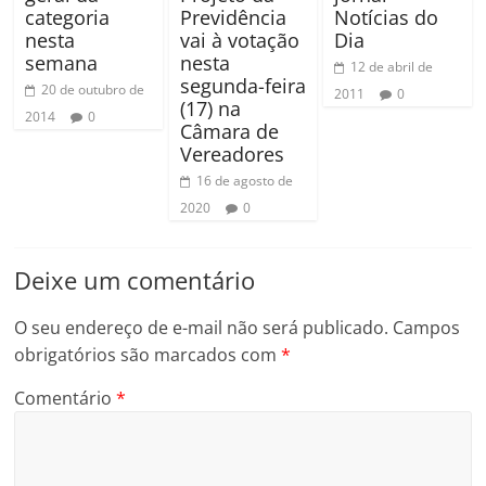
categoria
Previdência
Notícias do
nesta
vai à votação
Dia
semana
nesta
12 de abril de
segunda-feira
20 de outubro de
2011
0
(17) na
2014
0
Câmara de
Vereadores
16 de agosto de
2020
0
Deixe um comentário
O seu endereço de e-mail não será publicado.
Campos
obrigatórios são marcados com
*
Comentário
*