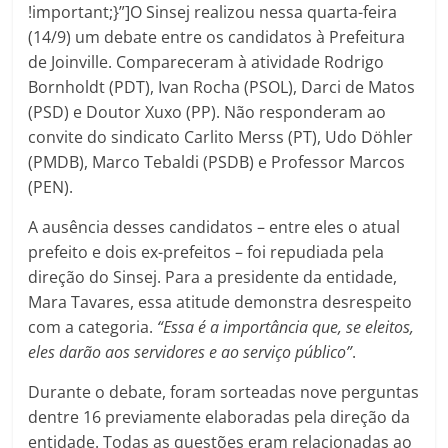
!important;}”]O Sinsej realizou nessa quarta-feira
(14/9) um debate entre os candidatos à Prefeitura
de Joinville. Compareceram à atividade Rodrigo
Bornholdt (PDT), Ivan Rocha (PSOL), Darci de Matos
(PSD) e Doutor Xuxo (PP). Não responderam ao
convite do sindicato Carlito Merss (PT), Udo Döhler
(PMDB), Marco Tebaldi (PSDB) e Professor Marcos
(PEN).
A ausência desses candidatos – entre eles o atual
prefeito e dois ex-prefeitos – foi repudiada pela
direção do Sinsej. Para a presidente da entidade,
Mara Tavares, essa atitude demonstra desrespeito
com a categoria.
“Essa é a importância que, se eleitos,
eles darão aos servidores e ao serviço público”
.
Durante o debate, foram sorteadas nove perguntas
dentre 16 previamente elaboradas pela direção da
entidade. Todas as questões eram relacionadas ao