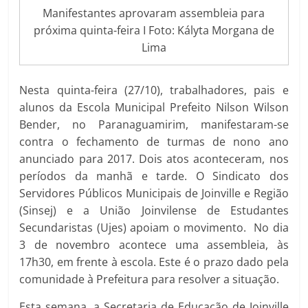
Manifestantes aprovaram assembleia para
próxima quinta-feira I Foto: Kályta Morgana de
Lima
Nesta quinta-feira (27/10), trabalhadores, pais e
alunos da Escola Municipal Prefeito Nilson Wilson
Bender, no Paranaguamirim, manifestaram-se
contra o fechamento de turmas de nono ano
anunciado para 2017. Dois atos aconteceram, nos
períodos da manhã e tarde. O Sindicato dos
Servidores Públicos Municipais de Joinville e Região
(Sinsej) e a União Joinvilense de Estudantes
Secundaristas (Ujes) apoiam o movimento. No dia
3 de novembro acontece uma assembleia, às
17h30, em frente à escola. Este é o prazo dado pela
comunidade à Prefeitura para resolver a situação.
Esta semana, a Secretaria de Educação de Joinville