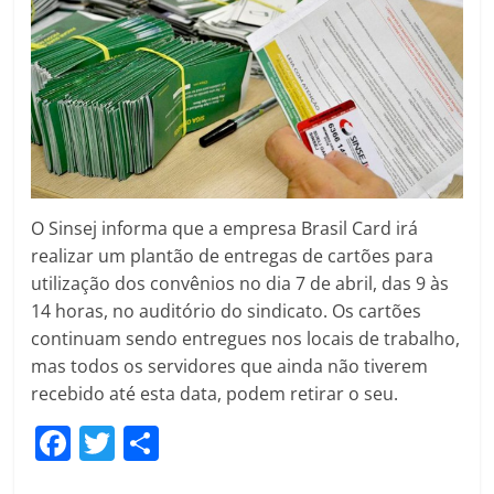
O Sinsej informa que a empresa Brasil Card irá
realizar um plantão de entregas de cartões para
utilização dos convênios no dia 7 de abril, das 9 às
14 horas, no auditório do sindicato. Os cartões
continuam sendo entregues nos locais de trabalho,
mas todos os servidores que ainda não tiverem
recebido até esta data, podem retirar o seu.
F
T
C
a
w
o