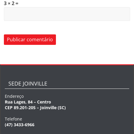
3 × 2 =
SEDE JOINVILLE
Endereço
Rua Lages, 84 – Centro
CEP 89.201-205 – Joinville (SC)
Telefone
(47) 3433-6966