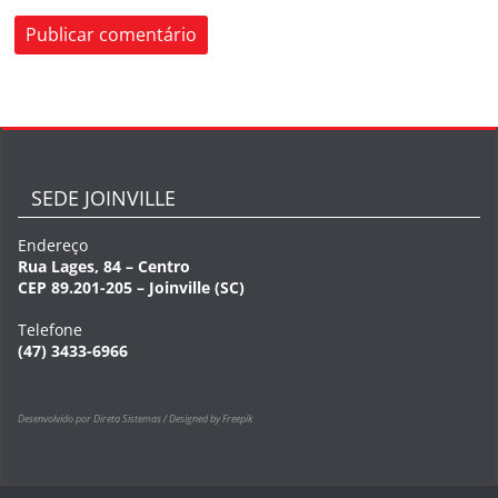
SEDE JOINVILLE
Endereço
Rua Lages, 84 – Centro
CEP 89.201-205 – Joinville (SC)
Telefone
(47) 3433-6966
Desenvolvido por Direta Sistemas /
Designed by Freepik