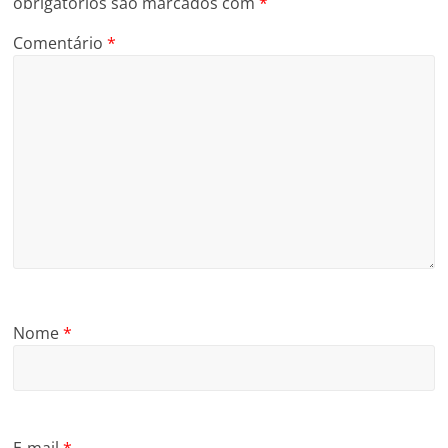
obrigatórios são marcados com
*
Comentário
*
Nome
*