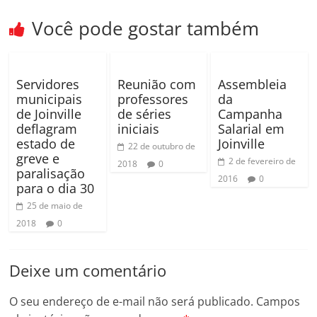
Você pode gostar também
Servidores
Reunião com
Assembleia
municipais
professores
da
de Joinville
de séries
Campanha
deflagram
iniciais
Salarial em
estado de
Joinville
22 de outubro de
greve e
2 de fevereiro de
2018
0
paralisação
2016
0
para o dia 30
25 de maio de
2018
0
Deixe um comentário
O seu endereço de e-mail não será publicado.
Campos