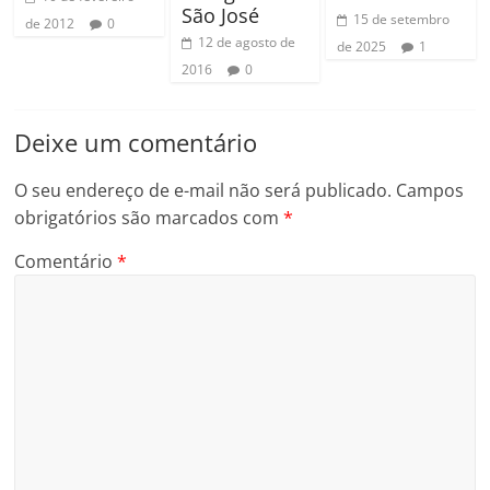
São José
15 de setembro
de 2012
0
12 de agosto de
de 2025
1
2016
0
Deixe um comentário
O seu endereço de e-mail não será publicado.
Campos
obrigatórios são marcados com
*
Comentário
*