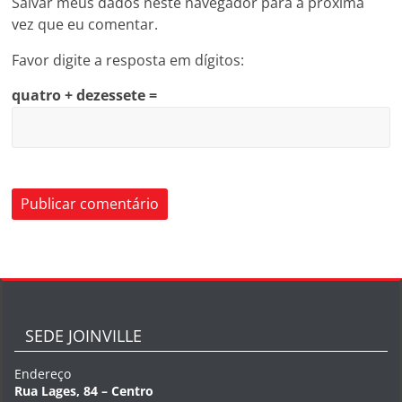
Salvar meus dados neste navegador para a próxima
vez que eu comentar.
Favor digite a resposta em dígitos:
quatro + dezessete =
SEDE JOINVILLE
Endereço
Rua Lages, 84 – Centro