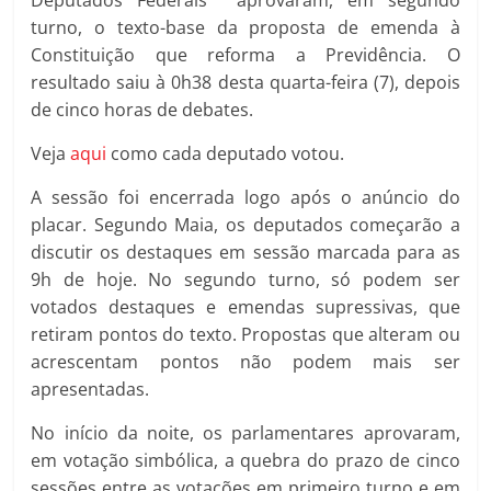
Deputados Federais aprovaram, em segundo
turno, o texto-base da proposta de emenda à
Constituição que reforma a Previdência. O
resultado saiu à 0h38 desta quarta-feira (7), depois
de cinco horas de debates.
Veja
aqui
como cada deputado votou.
A sessão foi encerrada logo após o anúncio do
placar. Segundo Maia, os deputados começarão a
discutir os destaques em sessão marcada para as
9h de hoje. No segundo turno, só podem ser
votados destaques e emendas supressivas, que
retiram pontos do texto. Propostas que alteram ou
acrescentam pontos não podem mais ser
apresentadas.
No início da noite, os parlamentares aprovaram,
em votação simbólica, a quebra do prazo de cinco
sessões entre as votações em primeiro turno e em