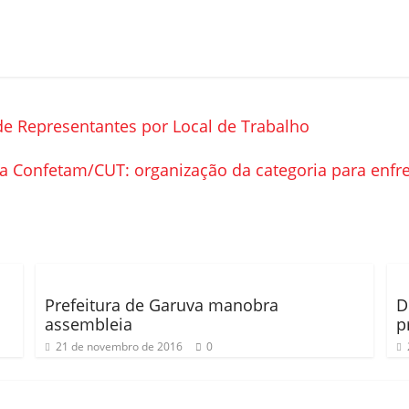
de Representantes por Local de Trabalho
da Confetam/CUT: organização da categoria para enfren
Prefeitura de Garuva manobra
D
assembleia
p
21 de novembro de 2016
0