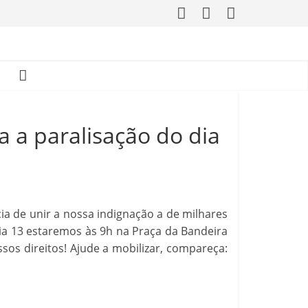
a a paralisação do dia
cia de unir a nossa indignação a de milhares
Dia 13 estaremos às 9h na Praça da Bandeira
ssos direitos! Ajude a mobilizar, compareça: