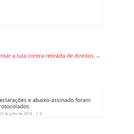
tar a luta contra retirada de direitos
→
eclarações e abaixo-assinado foram
rotocolados
23 de julho de 2014
0