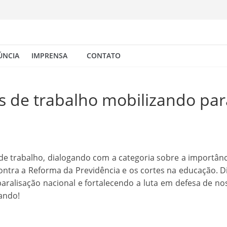
ÚNCIA
IMPRENSA
CONTATO
is de trabalho mobilizando par
s de trabalho, dialogando com a categoria sobre a importân
ontra a Reforma da Previdência e os cortes na educação. 
paralisação nacional e fortalecendo a luta em defesa de no
ando!