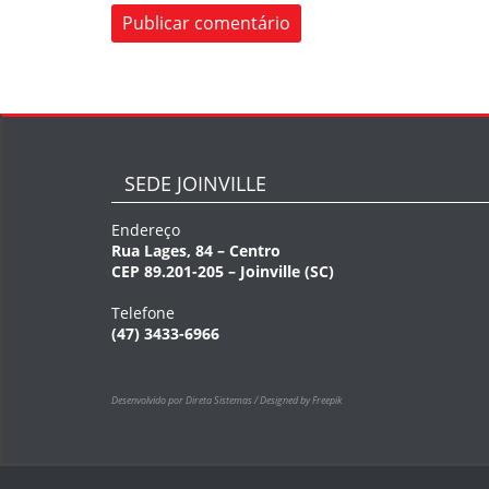
SEDE JOINVILLE
Endereço
Rua Lages, 84 – Centro
CEP 89.201-205 – Joinville (SC)
Telefone
(47) 3433-6966
Desenvolvido por Direta Sistemas /
Designed by Freepik