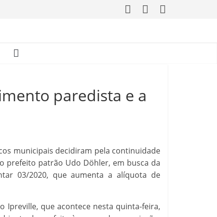
imento paredista e a
icos municipais decidiram pela continuidade
do prefeito patrão Udo Döhler, em busca da
ntar 03/2020, que aumenta a alíquota de
preville, que acontece nesta quinta-feira,