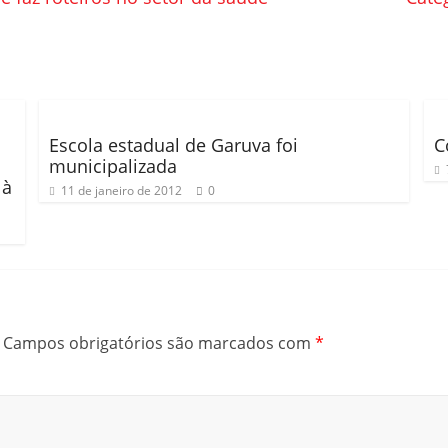
Escola estadual de Garuva foi
C
municipalizada
 à
11 de janeiro de 2012
0
Campos obrigatórios são marcados com
*