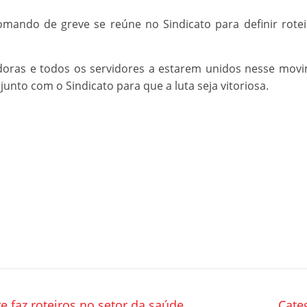
mando de greve se reúne no Sindicato para definir roteir
idoras e todos os servidores a estarem unidos nesse mov
junto com o Sindicato para que a luta seja vitoriosa.
faz roteiros no setor da saúde
Cate