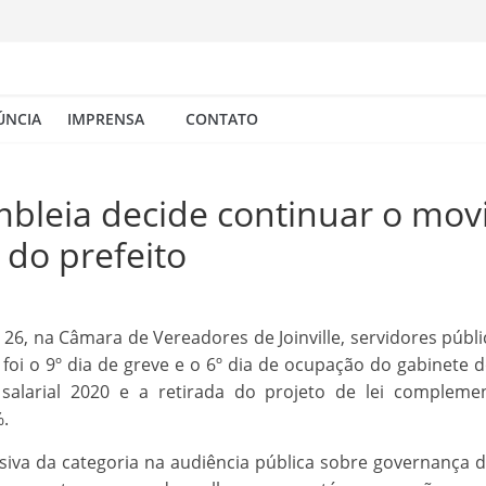
ÚNCIA
IMPRENSA
CONTATO
mbleia decide continuar o mov
do prefeito
, 26, na Câmara de Vereadores de Joinville, servidores públ
foi o 9º dia de greve e o 6º dia de ocupação do gabinete 
alarial 2020 e a retirada do projeto de lei compleme
%.
 da categoria na audiência pública sobre governança do I