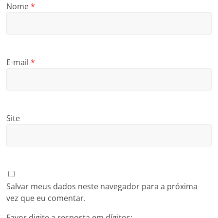
Nome
*
E-mail
*
Site
Salvar meus dados neste navegador para a próxima
vez que eu comentar.
Favor digite a resposta em dígitos: