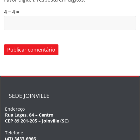
4 − 4 =
SEDE JOINVILLE
Endereço
Rua Lages, 84 – Centro
CEP 89.201-205 – Joinville (SC)
Telefone
(47) 3433-6966