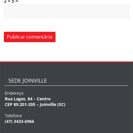
2 × 5 =
SEDE JOINVILLE
Endereço
Rua Lages, 84 – Centro
CEP 89.201-205 – Joinville (SC)
Telefone
(47) 3433-6966