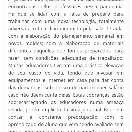
encontradas pelos professores nessa pandemia.
Há que se lidar com a falta de preparo para
trabalhar com uma nova tecnologia, totalmente
adversa à rotina diária imposta pela sala de aula;
com a elaboração do planejamento semanal em
novos moldes; com a elaboração de materiais
diferentes daqueles que fomos preparados para
fazer; sem condições adequadas de trabalhado.
Muitos educadores tiveram uma drástica elevação
de seu custo de vida, tendo que investir em
equipamentos e internet em casa para dar conta
das demandas, sob o risco de não receber salário
caso não dêem conta delas. Estas cobranças estão
sobrecarregando os educadores numa ameaça
velada, porém implícita da situação atual. Isso sem
contar a constante preocupação com o
aprendizado do aluno que vem sendo avaliado sem
que o educador tenha o conhecimento sobre qual