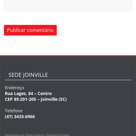
SEDE JOINVILLE
Endereço
Rua Lages, 84 – Centro
CEP 89.201-205 – Joinville (SC)
Telefone
(47) 3433-6966
Desenvolvido por Direta Sistemas /
Designed by Freepik