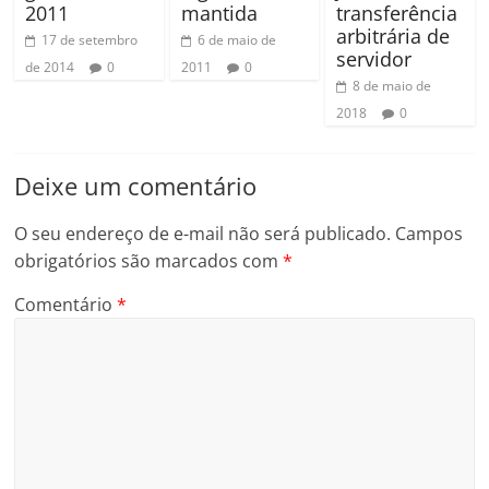
2011
mantida
transferência
arbitrária de
17 de setembro
6 de maio de
servidor
de 2014
0
2011
0
8 de maio de
2018
0
Deixe um comentário
O seu endereço de e-mail não será publicado.
Campos
obrigatórios são marcados com
*
Comentário
*