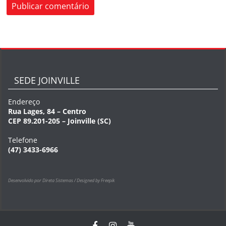
SEDE JOINVILLE
Endereço
Rua Lages, 84 – Centro
CEP 89.201-205 – Joinville (SC)
Telefone
(47) 3433-6966
Desenvolvido por Direta Sistemas /
Designed by Freepik