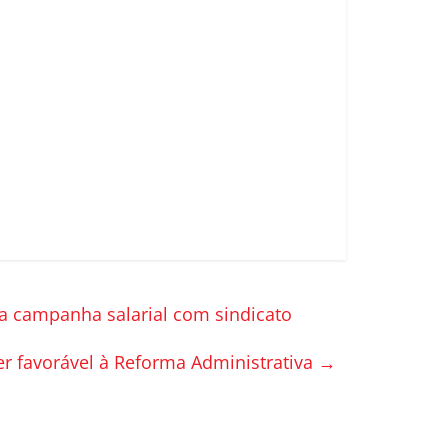
a campanha salarial com sindicato
er favorável à Reforma Administrativa
→