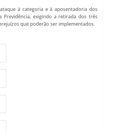
e ataque à categoria e à aposentadoria dos
a Previdência, exigindo a retirada dos três
s prejuízos que poderão ser implementados.