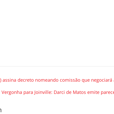
L) assina decreto nomeando comissão que negociará 
Vergonha para Joinville: Darci de Matos emite parec
m