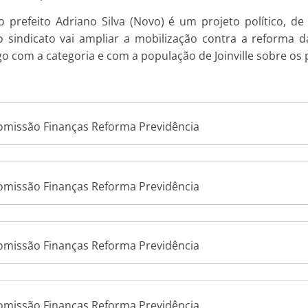
o prefeito Adriano Silva (Novo) é um projeto político, d
, o sindicato vai ampliar a mobilização contra a reforma d
go com a categoria e com a população de Joinville sobre o
Comissão Finanças Reforma Previdência
Comissão Finanças Reforma Previdência
Comissão Finanças Reforma Previdência
Comissão Finanças Reforma Previdência