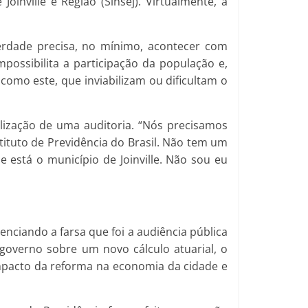
oinville e Região (Sinsej). Virtualmente, a
erdade precisa, no mínimo, acontecer com
ssibilita a participação da população e,
como este, que inviabilizam ou dificultam o
realização de uma auditoria. “Nós precisamos
ituto de Previdência do Brasil. Não tem um
está o município de Joinville. Não sou eu
nciando a farsa que foi a audiência pública
governo sobre um novo cálculo atuarial, o
impacto da reforma na economia da cidade e