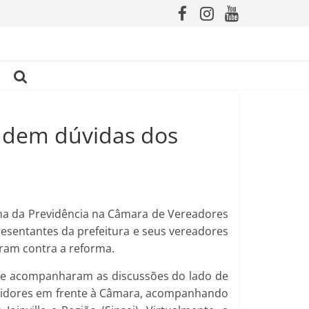
ondem dúvidas dos
forma da Previdência na Câmara de Vereadores
presentantes da prefeitura e seus vereadores
aram contra a reforma.
, que acompanharam as discussões do lado de
ervidores em frente à Câmara, acompanhando