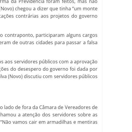
rma da Previdência foram feitos, mas não
 (Novo) chegou a dizer que tinha “um monte
ações contrárias aos projetos do governo
 o contraponto, participaram alguns cargos
eram de outras cidades para passar a falsa
dos aos servidores públicos com a aprovação
ões do desespero do governo foi dada por
ilva (Novo) discutiu com servidores públicos
o lado de fora da Câmara de Vereadores de
la chamou a atenção dos servidores sobre as
. “Não vamos cair em armadilhas e mentiras