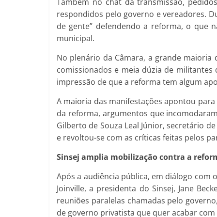
Também no chat da transmissão, pedidos 
respondidos pelo governo e vereadores. Du
de gente” defendendo a reforma, o que n
municipal.
No plenário da Câmara, a grande maioria d
comissionados e meia dúzia de militantes 
impressão de que a reforma tem algum apo
A maioria das manifestações apontou para a
da reforma, argumentos que incomodaram 
Gilberto de Souza Leal Júnior, secretário d
e revoltou-se com as críticas feitas pelos p
Sinsej amplia mobilização contra a refo
Após a audiência pública, em diálogo com
Joinville, a presidenta do Sinsej, Jane Be
reuniões paralelas chamadas pelo governo,
de governo privatista que quer acabar com 