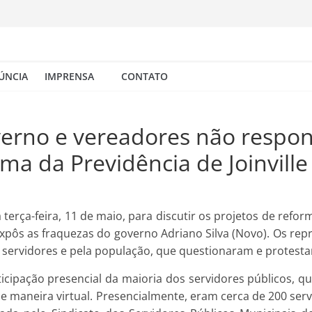
ÚNCIA
IMPRENSA
CONTATO
overno e vereadores não resp
ma da Previdência de Joinville
a terça-feira, 11 de maio, para discutir os projetos de re
 expôs as fraquezas do governo Adriano Silva (Novo). Os re
 servidores e pela população, que questionaram e protest
rticipação presencial da maioria dos servidores públicos
de maneira virtual. Presencialmente, eram cerca de 200 s