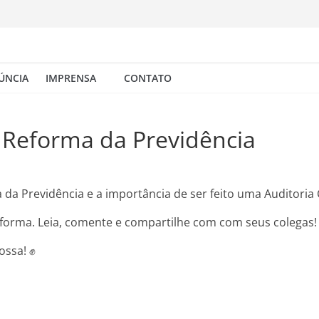
ÚNCIA
IMPRENSA
CONTATO
a Reforma da Previdência
a Previdência e a importância de ser feito uma Auditoria Co
eforma. Leia, comente e compartilhe com com seus colegas!
ossa! ✊