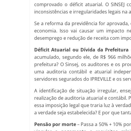
comprovado o déficit atuarial. O SINSEJ 
inconsistências e irregularidades legais na 
Se a reforma da previdência for aprovada, 
economia. Isso vai causar um impacto n
desemprego e redução de receita com impo
Déficit Atuarial ou Dívida da Prefeitura
acumulado, segundo ele, de R$ 966 milhões
prefeitura? O Sinsej, os auditores e os pr
uma auditoria contábil e atuarial indepen
servidores segurados do IPREVILLE e os se
A identificação de situação irregular, en
realização de auditoria atuarial e contábil
essa imposição legal que traria luz à verda
a verdade seja estabelecida? E por que tant
Pensão por morte
– Passa a 50% + 10% por