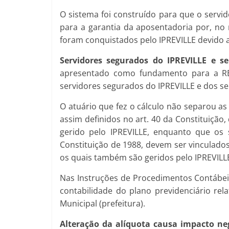
O sistema foi construído para que o servid
para a garantia da aposentadoria por, no
foram conquistados pelo IPREVILLE devido a
Servidores segurados do IPREVILLE e s
apresentado como fundamento para a RE
servidores segurados do IPREVILLE e dos se
O atuário que fez o cálculo não separou as
assim definidos no art. 40 da Constituição
gerido pelo IPREVILLE, enquanto que os 
Constituição de 1988, devem ser vinculados
os quais também são geridos pelo IPREVILLE
Nas Instruções de Procedimentos Contábeis 
contabilidade do plano previdenciário rel
Municipal (prefeitura).
Alteração da alíquota causa impacto n