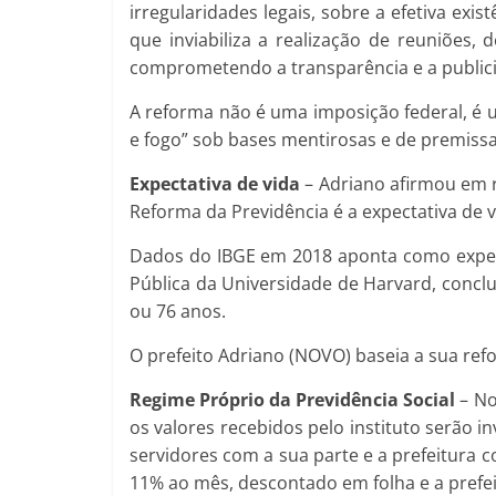
irregularidades legais, sobre a efetiva ex
que inviabiliza a realização de reuniões,
comprometendo a transparência e a public
A reforma não é uma imposição federal, é 
e fogo” sob bases mentirosas e de premissa
Expectativa de vida
– Adriano afirmou em r
Reforma da Previdência é a expectativa de v
Dados do IBGE em 2018 aponta como expect
Pública da Universidade de Harvard, conclu
ou 76 anos.
O prefeito Adriano (NOVO) baseia a sua ref
Regime Próprio da Previdência Social
– No
os valores recebidos pelo instituto serão i
servidores com a sua parte e a prefeitura 
11% ao mês, descontado em folha e a prefeit