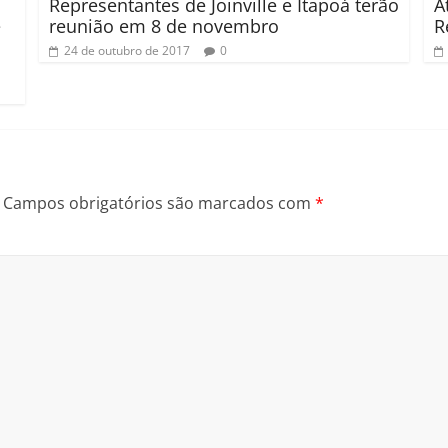
Representantes de Joinville e Itapoá terão
A
e
reunião em 8 de novembro
R
24 de outubro de 2017
0
Campos obrigatórios são marcados com
*