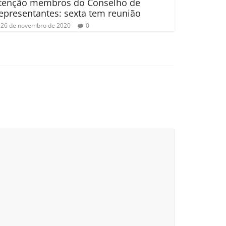
tenção membros do Conselho de
epresentantes: sexta tem reunião
26 de novembro de 2020
0