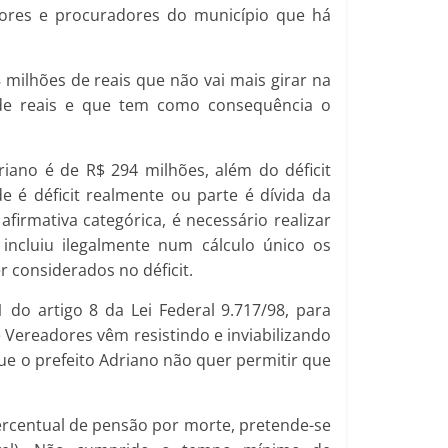
itores e procuradores do município que há
 milhões de reais que não vai mais girar na
 de reais e que tem como consequência o
riano é de R$ 294 milhões, além do déficit
e é déficit realmente ou parte é dívida da
firmativa categórica, é necessário realizar
, incluiu ilegalmente num cálculo único os
 considerados no déficit.
 do artigo 8 da Lei Federal 9.717/98, para
e Vereadores vêm resistindo e inviabilizando
que o prefeito Adriano não quer permitir que
ercentual de pensão por morte, pretende-se