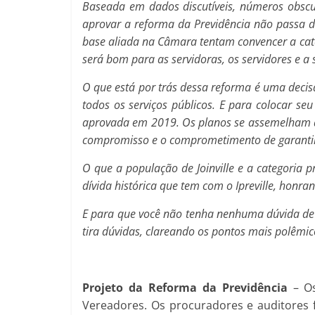
Baseada em dados discutíveis, números obscuro
aprovar a reforma da Previdência não passa d
base aliada na Câmara tentam convencer a categ
será bom para as servidoras, os servidores e a s
O que está por trás dessa reforma é uma decis
todos os serviços públicos. E para colocar se
aprovada em 2019. Os planos se assemelham ao 
compromisso e o comprometimento de garantir o
O que a população de Joinville e a categoria 
dívida histórica que tem com o Ipreville, honr
E para que você não tenha nenhuma dúvida de 
tira dúvidas, clareando os pontos mais polêmic
Projeto da Reforma da Previdência
– O
Vereadores. Os procuradores e auditores 