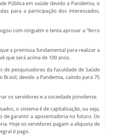
idade Pública em saúde devido a Pandemia, o
adas para a participação dos interessados,
logou com ninguém e tenta aprovar a “ferro
que a premissa fundamental para realizar a
evê que será acima de 100 anos.
os de pesquisadores da Faculdade de Saúde
o Brasil, devido a Pandemia, caindo para 75
ar os servidores e a sociedade joinvilense.
ados, o sistema é de capitalização, ou seja,
vo de garantir a aposentadoria no futuro. Os
ria. Hoje os servidores pagam a alíquota de
egral é pago.