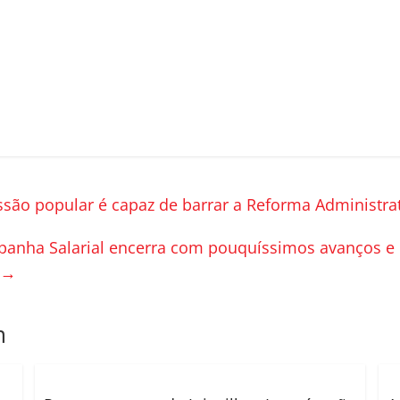
são popular é capaz de barrar a Reforma Administra
anha Salarial encerra com pouquíssimos avanços e r
→
m