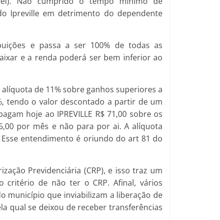
ável). Não cumprido o tempo mínimo de
do Ipreville em detrimento do dependente
buições e passa a ser 100% de todas as
aixar e a renda poderá ser bem inferior ao
 alíquota de 11% sobre ganhos superiores a
, tendo o valor descontado a partir de um
s pagam hoje ao IPREVILLE R$ 71,00 sobre os
,00 por mês e não para por ai. A alíquota
 Esse entendimento é oriundo do art 81 do
ização Previdenciária (CRP), e isso traz um
 critério de não ter o CRP. Afinal, vários
o município que inviabilizam a liberação de
ela qual se deixou de receber transferências