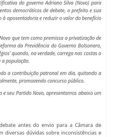
ificativa do governo Adriano Silva (Novo) para
ntos democráticos de debate, o prefeito e sua
 à aposentadoria e reduzir o valor do benefício
o Novo que tem como premissa a privatização de
a reforma da Previdência do Governo Bolsonaro,
gios’ quando, na verdade, carrega nas costas o
a a população.
ndo a contribuição patronal em dia, quitando a
ipalmente, promovendo concurso público.
no e seu Partido Novo, apresentamos abaixo um
 debate antes do envio para a Câmara de
 diversas dúvidas sobre inconsistências e