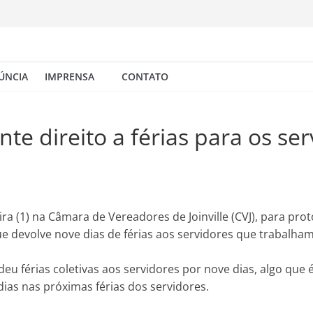
ÚNCIA
IMPRENSA
CONTATO
nte direito a férias para os s
ra (1) na Câmara de Vereadores de Joinville (CVJ), para prot
que devolve nove dias de férias aos servidores que trabalham
u férias coletivas aos servidores por nove dias, algo que é
dias nas próximas férias dos servidores.