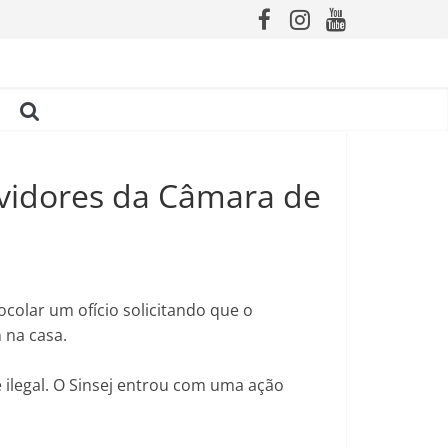
ervidores da Câmara de
ocolar um ofício solicitando que o
 na casa.
 ilegal. O Sinsej entrou com uma ação