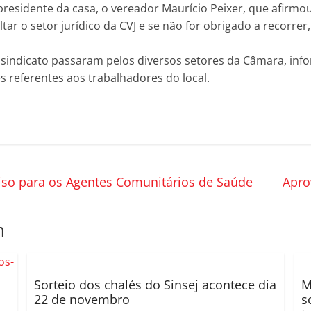
residente da casa, o vereador Maurício Peixer, que afirmo
tar o setor jurídico da CVJ e se não for obrigado a recorrer,
do sindicato passaram pelos diversos setores da Câmara, in
 referentes aos trabalhadores do local.
piso para os Agentes Comunitários de Saúde
Apro
m
Sorteio dos chalés do Sinsej acontece dia
M
22 de novembro
s