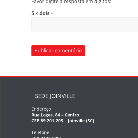
Favor digite a resposta em dígitos:
5 × dois =
SEDE JOINVILLE
Endereço
Rua Lages, 84 – Centro
CEP 89.201-205 – Joinville (SC)
Telefone