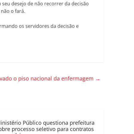
u seu desejo de não recorrer da decisão
 não o fará.
formando os servidores da decisão e
vado o piso nacional da enfermagem
→
inistério Público questiona prefeitura
obre processo seletivo para contratos