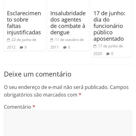
Esclarecimen
Insalubridade
17 de junho:
to sobre
dos agentes
dia do
faltas
de combate à
funcionário
injustificadas
dengue
público
aposentado
22 de junho de
11 de outubro de
17 de junho de
2012
0
2011
0
2020
0
Deixe um comentário
O seu endereço de e-mail não será publicado.
Campos
obrigatórios são marcados com
*
Comentário
*