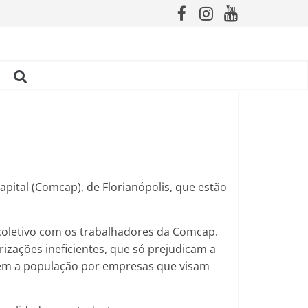
ital (Comcap), de Florianópolis, que estão
 coletivo com os trabalhadores da Comcap.
rizações ineficientes, que só prejudicam a
bem a população por empresas que visam