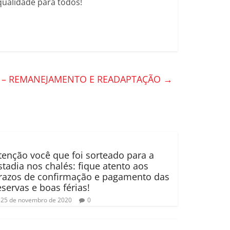
qualidade para todos!
A – REMANEJAMENTO E READAPTAÇÃO
→
tenção você que foi sorteado para a
stadia nos chalés: fique atento aos
razos de confirmação e pagamento das
eservas e boas férias!
25 de novembro de 2020
0