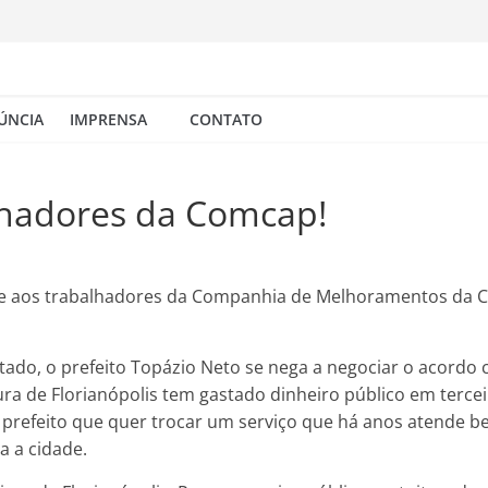
ÚNCIA
IMPRENSA
CONTATO
lhadores da Comcap!
de aos trabalhadores da Companhia de Melhoramentos da Cap
stado, o prefeito Topázio Neto se nega a negociar o acordo
ura de Florianópolis tem gastado dinheiro público em tercei
 prefeito que quer trocar um serviço que há anos atende 
a a cidade.