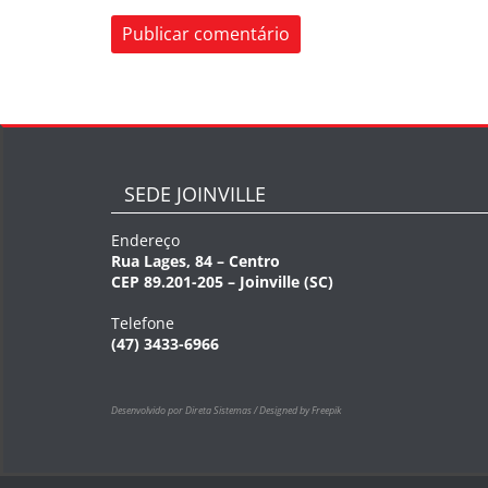
SEDE JOINVILLE
Endereço
Rua Lages, 84 – Centro
CEP 89.201-205 – Joinville (SC)
Telefone
(47) 3433-6966
Desenvolvido por Direta Sistemas /
Designed by Freepik