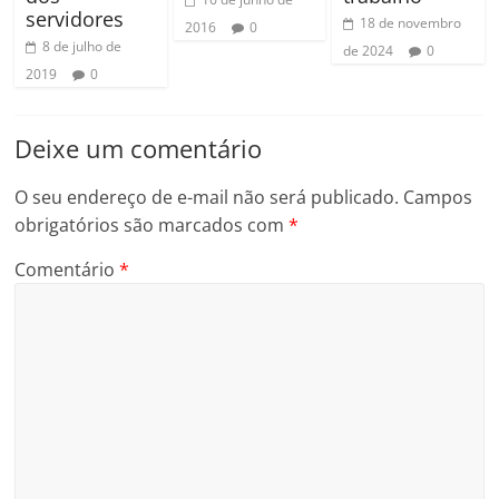
servidores
18 de novembro
2016
0
8 de julho de
de 2024
0
2019
0
Deixe um comentário
O seu endereço de e-mail não será publicado.
Campos
obrigatórios são marcados com
*
Comentário
*