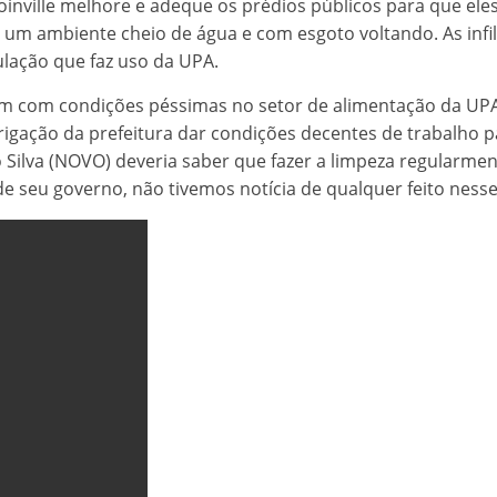
 Joinville melhore e adeque os prédios públicos para que ele
 um ambiente cheio de água e com esgoto voltando. As infi
lação que faz uso da UPA.
m com condições péssimas no setor de alimentação da UPA
obrigação da prefeitura dar condições decentes de trabalho p
Silva (NOVO) deveria saber que fazer a limpeza regularment
e seu governo, não tivemos notícia de qualquer feito nesse