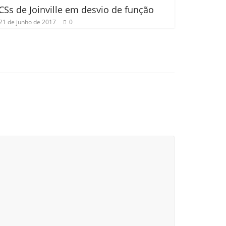
CSs de Joinville em desvio de função
21 de junho de 2017
0