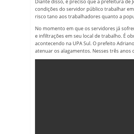
Diante disso, é preciso que a prefeitura de
condições do servidor público trabalhar em
risco tano aos trabalhadores quanto a popu
No momento em que os servidores já sofre
e infiltrações em seu local de trabalho. É 
acontecendo na UPA Sul. O prefeito Adriano 
atenuar os alagamentos. Nesses três anos d