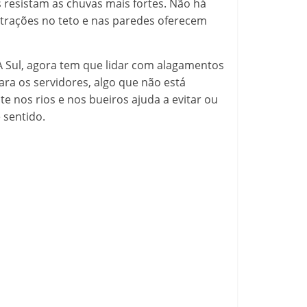
s resistam as chuvas mais fortes. Não há
ltrações no teto e nas paredes oferecem
 Sul, agora tem que lidar com alagamentos
ara os servidores, algo que não está
e nos rios e nos bueiros ajuda a evitar ou
 sentido.