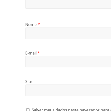
Nome
*
E-mail
*
Site
Salvar meus dados neste navegador para 