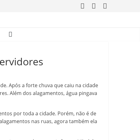
ervidores
de. Após a forte chuva que caiu na cidade
ores. Além dos alagamentos, água pingava
amentos por toda a cidade. Porém, não é de
s alagamentos nas ruas, agora também ela