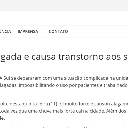
ÚNCIA
IMPRENSA
CONTATO
gada e causa transtorno aos s
UPA Sul se depararam com uma situação complicada na unida
lagadas, impossibilitando o uso por pacientes e trabalhad
noite desta quinta-feira (11) foi muito forte e causou alag
toda vez que uma chuva mais forte cai na cidade. Além do
de.