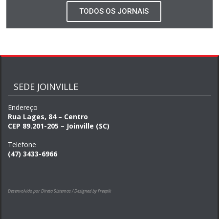
TODOS OS JORNAIS
SEDE JOINVILLE
Endereço
Rua Lages, 84 – Centro
CEP 89.201-205 – Joinville (SC)
Telefone
(47) 3433-6966
Desenvolvido por Direta Sistemas /
Designed by Freepik