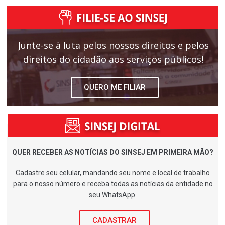
k
h
ar
Junte-se à luta pelos nossos direitos e pelos
direitos do cidadão aos serviços públicos!
QUERO ME FILIAR
QUER RECEBER AS NOTÍCIAS DO SINSEJ EM PRIMEIRA MÃO?
Cadastre seu celular, mandando seu nome e local de trabalho
para o nosso número e receba todas as notícias da entidade no
seu WhatsApp.
CADASTRAR