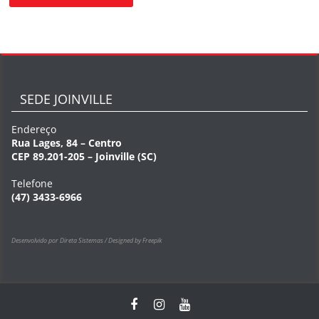
SEDE JOINVILLE
Endereço
Rua Lages, 84 – Centro
CEP 89.201-205 – Joinville (SC)
Telefone
(47) 3433-6966
Desenvolvido por Direta Sistemas /
Designed by Freepik