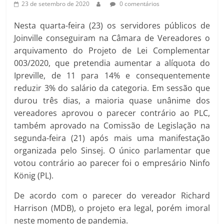
23 de setembro de 2020
0 comentários
Nesta quarta-feira (23) os servidores públicos de
Joinville conseguiram na Câmara de Vereadores o
arquivamento do Projeto de Lei Complementar
003/2020, que pretendia aumentar a alíquota do
Ipreville, de 11 para 14% e consequentemente
reduzir 3% do salário da categoria. Em sessão que
durou três dias, a maioria quase unânime dos
vereadores aprovou o parecer contrário ao PLC,
também aprovado na Comissão de Legislação na
segunda-feira (21) após mais uma manifestação
organizada pelo Sinsej. O único parlamentar que
votou contrário ao parecer foi o empresário Ninfo
König (PL).
De acordo com o parecer do vereador Richard
Harrison (MDB), o projeto era legal, porém imoral
neste momento de pandemia.