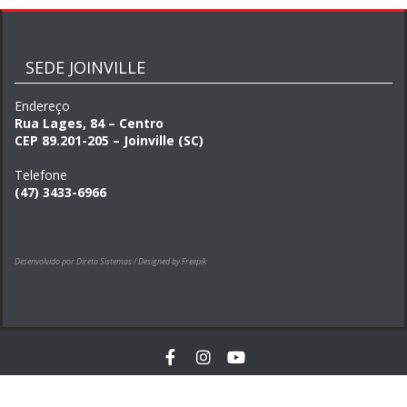
SEDE JOINVILLE
Endereço
Rua Lages, 84 – Centro
CEP 89.201-205 – Joinville (SC)
Telefone
(47) 3433-6966
Desenvolvido por Direta Sistemas /
Designed by Freepik