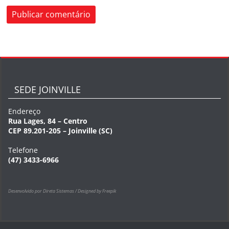
SEDE JOINVILLE
Endereço
Rua Lages, 84 – Centro
CEP 89.201-205 – Joinville (SC)
Telefone
(47) 3433-6966
Desenvolvido por Direta Sistemas /
Designed by Freepik