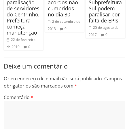
paralisação
acordos não
Subprefeitura
de servidores
cumpridos
Sul podem
do Centrinho,
no dia 30
paralisar por
Prefeitura
falta de EPIs
2 de setembro de
começa
25 de agosto de
2013
0
manutenção
2017
0
22 de fevereiro
de 2019
0
Deixe um comentário
O seu endereço de e-mail não será publicado.
Campos
obrigatórios são marcados com
*
Comentário
*