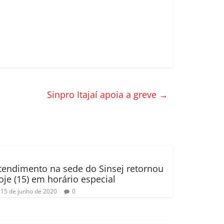
Sinpro Itajaí apoia a greve
→
tendimento na sede do Sinsej retornou
oje (15) em horário especial
15 de junho de 2020
0