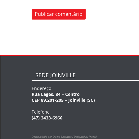
SEDE JOINVILLE
Endereço
Rua Lages, 84 – Centro
CEP 89.201-205 – Joinville (SC)
Telefone
(47) 3433-6966
Desenvolvido por Direta Sistemas /
Designed by Freepik