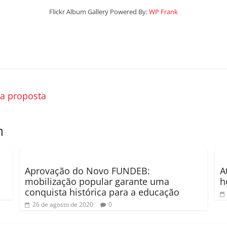
Flickr Album Gallery Powered By:
WP Frank
a proposta
m
Aprovação do Novo FUNDEB:
A
mobilização popular garante uma
h
conquista histórica para a educação
26 de agosto de 2020
0