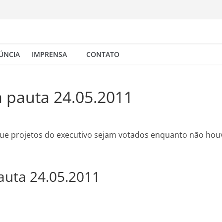
ÚNCIA
IMPRENSA
CONTATO
a pauta 24.05.2011
ue projetos do executivo sejam votados enquanto não hou
auta 24.05.2011