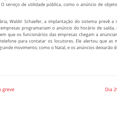
O serviço de utilidade pública, como o anúncio de obje
ia, Waldir Schaefer, a implantação do sistema prevê a 
 empresas programariam o anúncio do horário de saída, it
em que os funcionários das empresas chegam a anunciar 
telefone para contatar os locutores. Ele alertou que as
ande movimento, como o Natal, e os anúncios deixarão de 
m greve
Dia 2