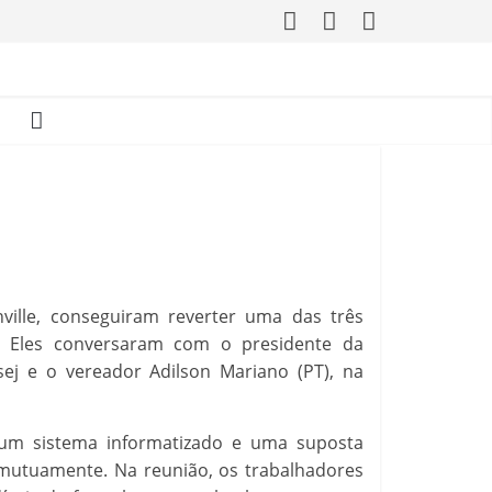
ville, conseguiram reverter uma das três
l. Eles conversaram com o presidente da
ej e o vereador Adilson Mariano (PT), na
e um sistema informatizado e uma suposta
, mutuamente. Na reunião, os trabalhadores