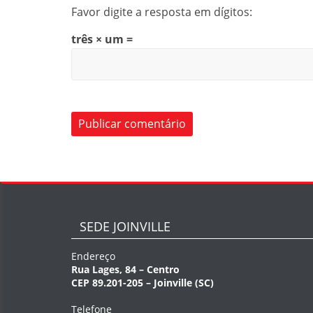
Favor digite a resposta em dígitos:
três × um =
SEDE JOINVILLE
Endereço
Rua Lages, 84 – Centro
CEP 89.201-205 – Joinville (SC)
Telefone