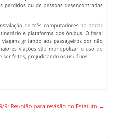
tos perdidos ou de pessoas desencontradas
instalação de três computadores no andar
inerário e plataforma dos ônibus. O fiscal
viagens gritando aos passageiros por não
 maiores viações vão monopolizar o uso do
ser feitos, prejudicando os usuários.
9/9: Reunião para revisão do Estatuto
→