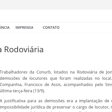
ÚNCIA
IMPRENSA
CONTATO
a Rodoviária
Trabalhadores da Conurb, lotados na Rodoviária de Join
demissões de locutores que foram realizadas no loca
Companhia, Francisco de Assis, acompanhados pelo Sins
última terça-feira (13/9).
A justificativa para as demissões era a implantação d
impossibilidade jurídica de preservar o cargo de locutor