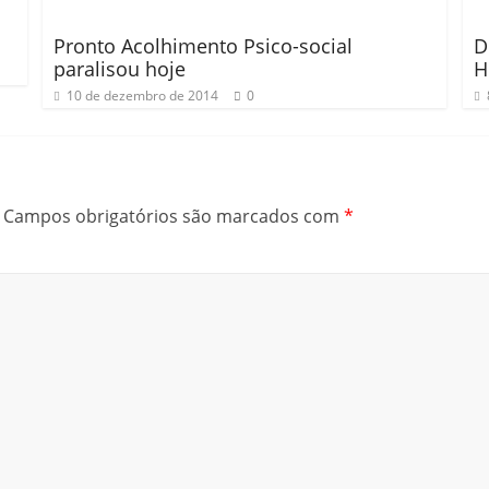
Pronto Acolhimento Psico-social
D
paralisou hoje
H
10 de dezembro de 2014
0
Campos obrigatórios são marcados com
*