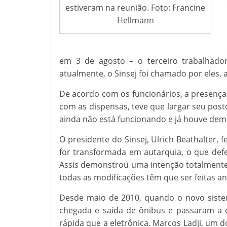
estiveram na reunião. Foto: Francine
Hellmann
em 3 de agosto – o terceiro trabalhado
atualmente, o Sinsej foi chamado por eles,
De acordo com os funcionários, a presença 
com as dispensas, teve que largar seu posto
ainda não está funcionando e já houve dem
O presidente do Sinsej, Ulrich Beathalter,
for transformada em autarquia, o que defe
Assis demonstrou uma intenção totalmente c
todas as modificações têm que ser feitas ant
Desde maio de 2010, quando o novo siste
chegada e saída de ônibus e passaram a
rápida que a eletrônica. Marcos Ladji, um 