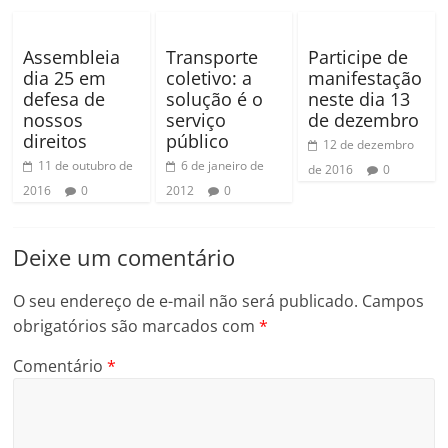
Assembleia
Transporte
Participe de
dia 25 em
coletivo: a
manifestação
defesa de
solução é o
neste dia 13
nossos
serviço
de dezembro
direitos
público
12 de dezembro
11 de outubro de
6 de janeiro de
de 2016
0
2016
0
2012
0
Deixe um comentário
O seu endereço de e-mail não será publicado.
Campos
obrigatórios são marcados com
*
Comentário
*