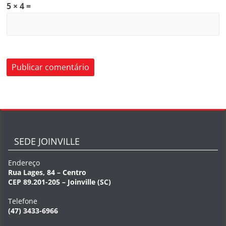
5 × 4 =
SEDE JOINVILLE
Endereço
Rua Lages, 84 – Centro
CEP 89.201-205 – Joinville (SC)
Telefone
(47) 3433-6966