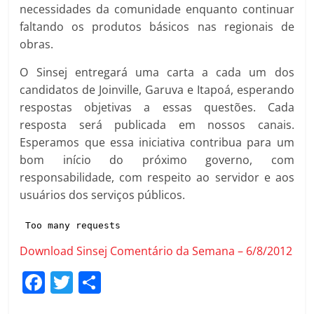
necessidades da comunidade enquanto continuar
faltando os produtos básicos nas regionais de
obras.
O Sinsej entregará uma carta a cada um dos
candidatos de Joinville, Garuva e Itapoá, esperando
respostas objetivas a essas questões. Cada
resposta será publicada em nossos canais.
Esperamos que essa iniciativa contribua para um
bom início do próximo governo, com
responsabilidade, com respeito ao servidor e aos
usuários dos serviços públicos.
Download Sinsej Comentário da Semana – 6/8/2012
F
T
C
a
w
o