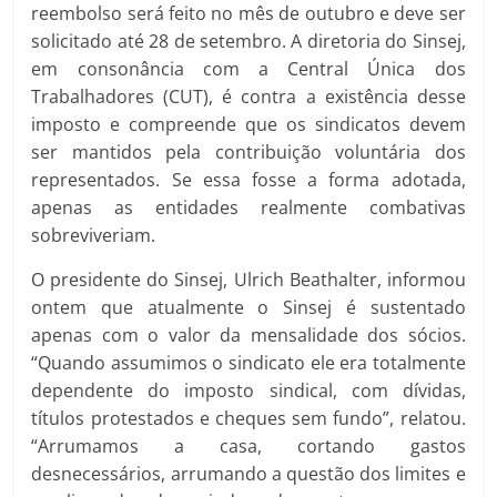
reembolso será feito no mês de outubro e deve ser
solicitado até 28 de setembro. A diretoria do Sinsej,
em consonância com a Central Única dos
Trabalhadores (CUT), é contra a existência desse
imposto e compreende que os sindicatos devem
ser mantidos pela contribuição voluntária dos
representados. Se essa fosse a forma adotada,
apenas as entidades realmente combativas
sobreviveriam.
O presidente do Sinsej, Ulrich Beathalter, informou
ontem que atualmente o Sinsej é sustentado
apenas com o valor da mensalidade dos sócios.
“Quando assumimos o sindicato ele era totalmente
dependente do imposto sindical, com dívidas,
títulos protestados e cheques sem fundo”, relatou.
“Arrumamos a casa, cortando gastos
desnecessários, arrumando a questão dos limites e