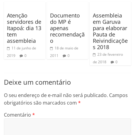
Atenção
Documento
Assembleia
servidores de
do MP é
em Garuva
Itapoá: dia 13
apenas
para elaborar
tem
recomendaçã
Pauta de
assembleia
o
Reivindicaçõe
s 2018
11 de junho de
18 de maio de
23 de fevereiro
2019
0
2011
0
de 2018
0
Deixe um comentário
O seu endereço de e-mail não será publicado.
Campos
obrigatórios são marcados com
*
Comentário
*